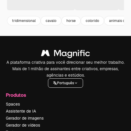
tridimensional
cavalo
horse
colorido
animais colo
A plataforma criativa para você direcionar seu melhor trabalho.
Mais de 1 milhão de assinantes entre criativos, empresas,
agências e estúdios.
Português
Produtos
Spaces
Assistente de IA
Gerador de imagens
Gerador de vídeos