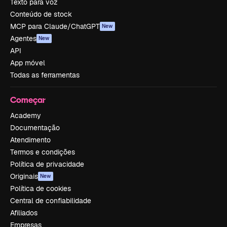
Texto para voz
Conteúdo de stock
MCP para Claude/ChatGPT
New
Agentes
New
API
App móvel
Todas as ferramentas
Começar
Academy
Documentação
Atendimento
Termos e condições
Política de privacidade
Originais
New
Política de cookies
Central de confiabilidade
Afiliados
Empresas