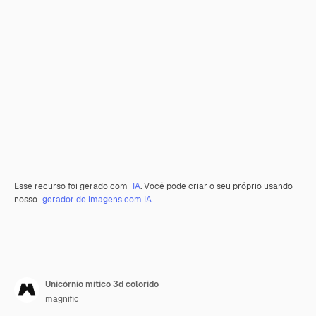
Esse recurso foi gerado com
IA
. Você pode criar o seu próprio usando
nosso
gerador de imagens com IA.
Unicórnio mítico 3d colorido
magnific