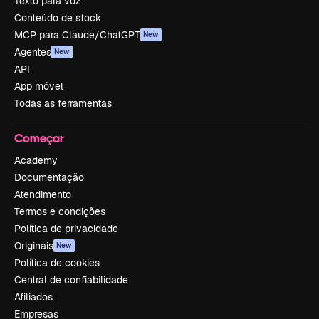
Texto para voz
Conteúdo de stock
MCP para Claude/ChatGPT
New
Agentes
New
API
App móvel
Todas as ferramentas
Começar
Academy
Documentação
Atendimento
Termos e condições
Política de privacidade
Originais
New
Política de cookies
Central de confiabilidade
Afiliados
Empresas