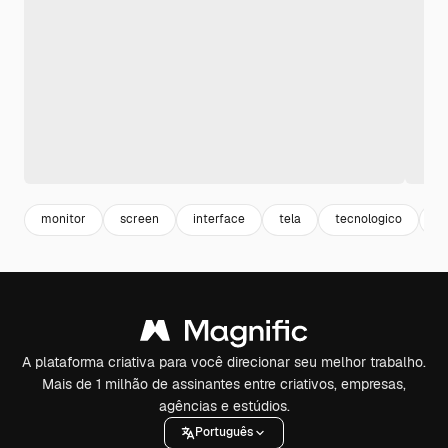
monitor
screen
interface
tela
tecnologico
t
A plataforma criativa para você direcionar seu melhor trabalho.
Mais de 1 milhão de assinantes entre criativos, empresas,
agências e estúdios.
Português