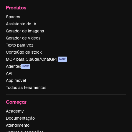
Produtos
Spaces
Assistente de IA
Gerador de imagens
Gerador de vídeos
Texto para voz
Conteúdo de stock
MCP para Claude/ChatGPT
New
Agentes
New
API
App móvel
Todas as ferramentas
Começar
Academy
Documentação
Atendimento