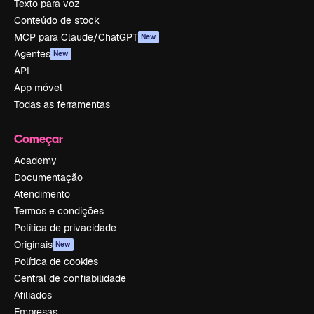
Texto para voz
Conteúdo de stock
MCP para Claude/ChatGPT
New
Agentes
New
API
App móvel
Todas as ferramentas
Começar
Academy
Documentação
Atendimento
Termos e condições
Política de privacidade
Originais
New
Política de cookies
Central de confiabilidade
Afiliados
Empresas