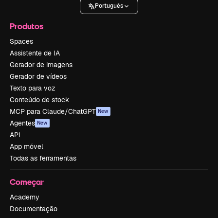
Português
Produtos
Spaces
Assistente de IA
Gerador de imagens
Gerador de vídeos
Texto para voz
Conteúdo de stock
MCP para Claude/ChatGPT
New
Agentes
New
API
App móvel
Todas as ferramentas
Começar
Academy
Documentação