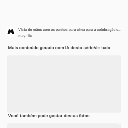
Vista de mãos com os punhos para cima para a celebração do Dia da Mulher
magnific
Mais conteúdo gerado com IA desta série
Ver tudo
Você também pode gostar destas fotos