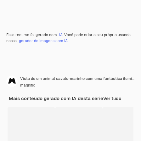
Esse recurso foi gerado com
IA
. Você pode criar o seu próprio usando
nosso
gerador de imagens com IA.
Vista de um animal cavalo-marinho com uma fantástica iluminação de néon
magnific
Mais conteúdo gerado com IA desta série
Ver tudo