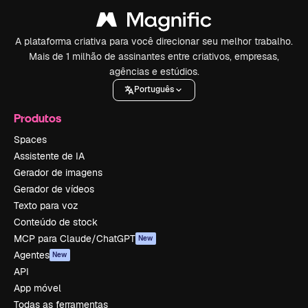
A plataforma criativa para você direcionar seu melhor trabalho.
Mais de 1 milhão de assinantes entre criativos, empresas,
agências e estúdios.
Português
Produtos
Spaces
Assistente de IA
Gerador de imagens
Gerador de vídeos
Texto para voz
Conteúdo de stock
MCP para Claude/ChatGPT
New
Agentes
New
API
App móvel
Todas as ferramentas