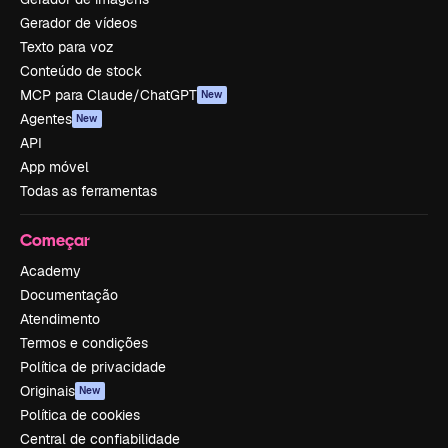
Gerador de vídeos
Texto para voz
Conteúdo de stock
MCP para Claude/ChatGPT
New
Agentes
New
API
App móvel
Todas as ferramentas
Começar
Academy
Documentação
Atendimento
Termos e condições
Política de privacidade
Originais
New
Política de cookies
Central de confiabilidade