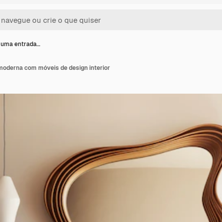
e uma entrada…
moderna com móveis de design interior