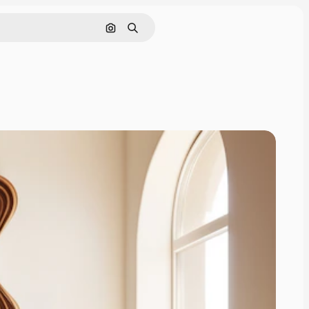
Pesquisar por imagem
Buscar