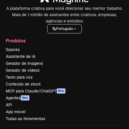
A plataforma criativa para você direcionar seu melhor trabalho.
Mais de 1 milhão de assinantes entre criativos, empresas,
agências e estúdios.
Português
Produtos
Spaces
Assistente de IA
Gerador de imagens
Gerador de vídeos
Texto para voz
Conteúdo de stock
MCP para Claude/ChatGPT
New
Agentes
New
API
App móvel
Todas as ferramentas