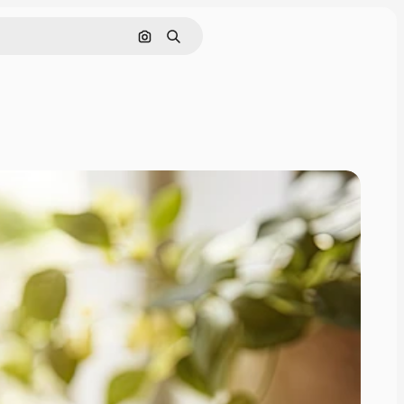
Pesquisar por imagem
Buscar