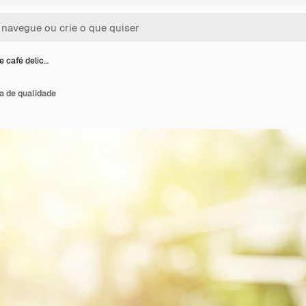
e café delic…
sa de qualidade