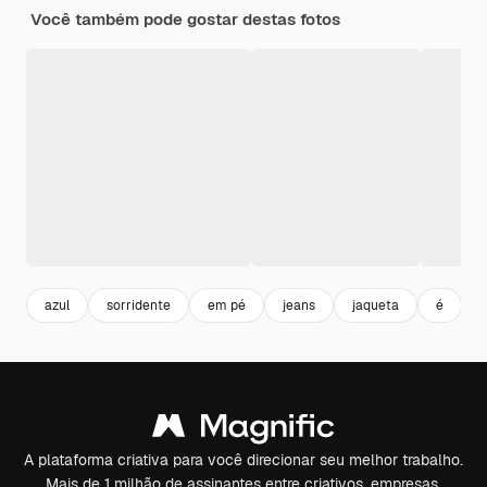
Você também pode gostar destas fotos
azul
sorridente
em pé
jeans
jaqueta
é
A plataforma criativa para você direcionar seu melhor trabalho.
Mais de 1 milhão de assinantes entre criativos, empresas,