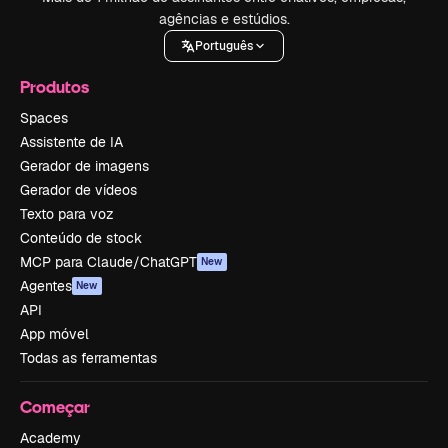
agências e estúdios.
Português
Produtos
Spaces
Assistente de IA
Gerador de imagens
Gerador de vídeos
Texto para voz
Conteúdo de stock
MCP para Claude/ChatGPT
New
Agentes
New
API
App móvel
Todas as ferramentas
Começar
Academy