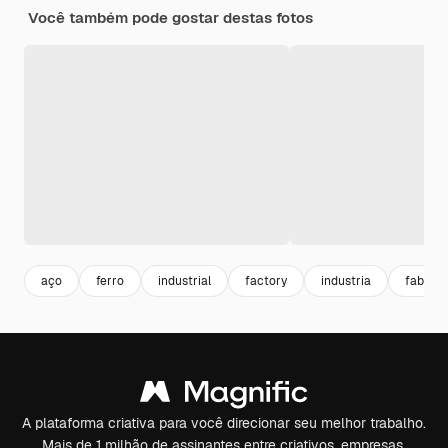
Você também pode gostar destas fotos
aço
ferro
industrial
factory
industria
fabrica
A plataforma criativa para você direcionar seu melhor trabalho.
Mais de 1 milhão de assinantes entre criativos, empresas,