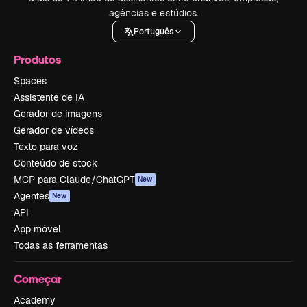
agências e estúdios.
Português
Produtos
Spaces
Assistente de IA
Gerador de imagens
Gerador de vídeos
Texto para voz
Conteúdo de stock
MCP para Claude/ChatGPT
New
Agentes
New
API
App móvel
Todas as ferramentas
Começar
Academy