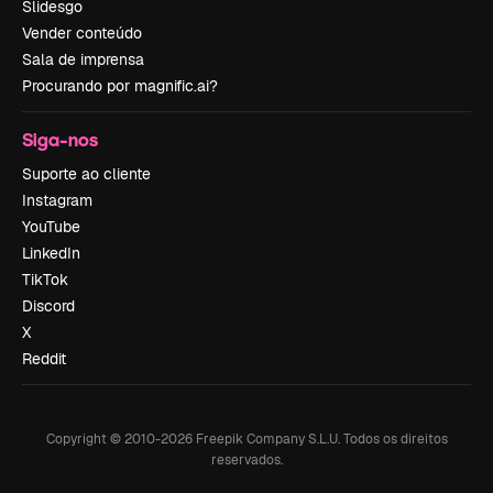
Slidesgo
Vender conteúdo
Sala de imprensa
Procurando por magnific.ai?
Siga-nos
Suporte ao cliente
Instagram
YouTube
LinkedIn
TikTok
Discord
X
Reddit
Copyright © 2010-
2026
Freepik Company S.L.U.
Todos os direitos
reservados
.