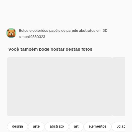
Belos e coloridos papéis de parede abstratos em 3D
simon19830323
Você também pode gostar destas fotos
design
arte
abstrato
art
elementos
3d abstr