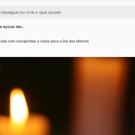
de açúcar dec…
rado com margaridas e velas para o Dia dos Mortos