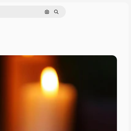
Pesquisar por imagem
Buscar