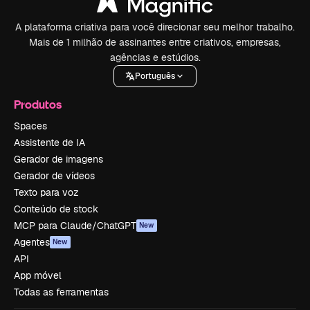
A plataforma criativa para você direcionar seu melhor trabalho.
Mais de 1 milhão de assinantes entre criativos, empresas,
agências e estúdios.
Português
Produtos
Spaces
Assistente de IA
Gerador de imagens
Gerador de vídeos
Texto para voz
Conteúdo de stock
MCP para Claude/ChatGPT
New
Agentes
New
API
App móvel
Todas as ferramentas