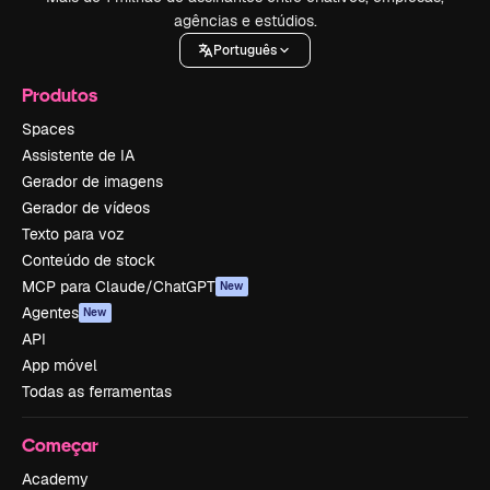
agências e estúdios.
Português
Produtos
Spaces
Assistente de IA
Gerador de imagens
Gerador de vídeos
Texto para voz
Conteúdo de stock
MCP para Claude/ChatGPT
New
Agentes
New
API
App móvel
Todas as ferramentas
Começar
Academy