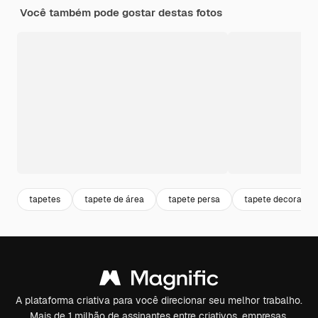
Você também pode gostar destas fotos
tapetes
tapete de área
tapete persa
tapete decoração
A plataforma criativa para você direcionar seu melhor trabalho.
Mais de 1 milhão de assinantes entre criativos, empresas,