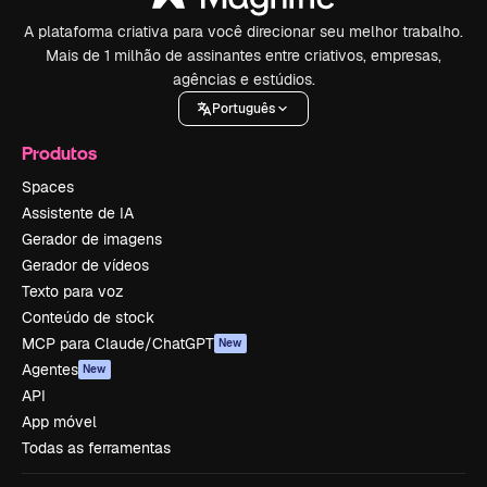
A plataforma criativa para você direcionar seu melhor trabalho.
Mais de 1 milhão de assinantes entre criativos, empresas,
agências e estúdios.
Português
Produtos
Spaces
Assistente de IA
Gerador de imagens
Gerador de vídeos
Texto para voz
Conteúdo de stock
MCP para Claude/ChatGPT
New
Agentes
New
API
App móvel
Todas as ferramentas