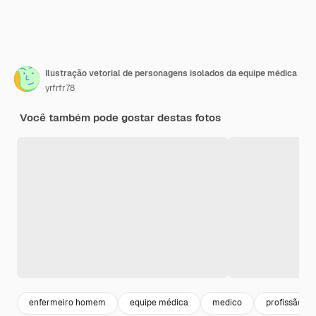
Ilustração vetorial de personagens isolados da equipe médica
yrfrfr78
Você também pode gostar destas fotos
enfermeiro homem
equipe médica
medico
profissão