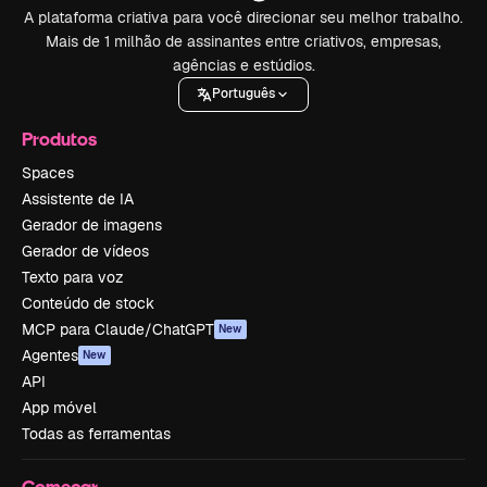
A plataforma criativa para você direcionar seu melhor trabalho.
Mais de 1 milhão de assinantes entre criativos, empresas,
agências e estúdios.
Português
Produtos
Spaces
Assistente de IA
Gerador de imagens
Gerador de vídeos
Texto para voz
Conteúdo de stock
MCP para Claude/ChatGPT
New
Agentes
New
API
App móvel
Todas as ferramentas
Começar