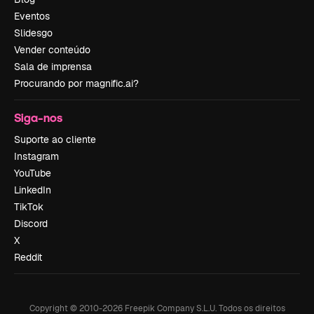
Eventos
Slidesgo
Vender conteúdo
Sala de imprensa
Procurando por magnific.ai?
Siga-nos
Suporte ao cliente
Instagram
YouTube
LinkedIn
TikTok
Discord
X
Reddit
Copyright © 2010-
2026
Freepik Company S.L.U.
Todos os direitos