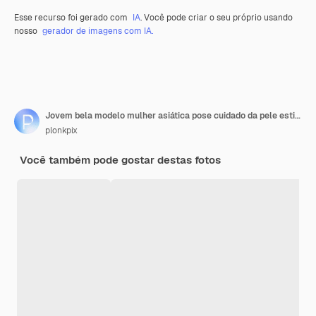
Esse recurso foi gerado com
IA
. Você pode criar o seu próprio usando
nosso
gerador de imagens com IA.
Jovem bela modelo mulher asiática pose cuidado da pele estilo de moda sessão de fotos maquiagem coreana close-up
plonkpix
Você também pode gostar destas fotos