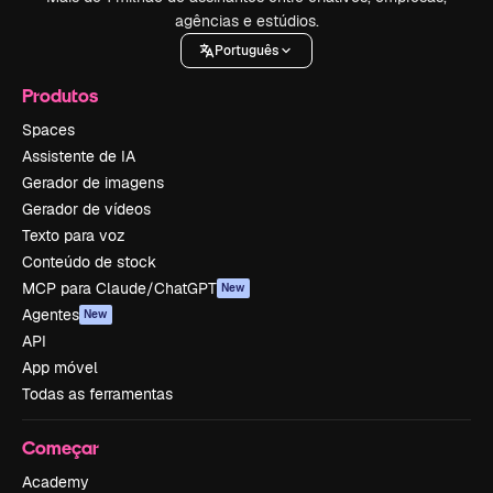
agências e estúdios.
Português
Produtos
Spaces
Assistente de IA
Gerador de imagens
Gerador de vídeos
Texto para voz
Conteúdo de stock
MCP para Claude/ChatGPT
New
Agentes
New
API
App móvel
Todas as ferramentas
Começar
Academy