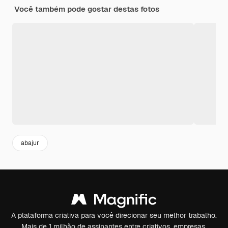
Você também pode gostar destas fotos
abajur
A plataforma criativa para você direcionar seu melhor trabalho.
Mais de 1 milhão de assinantes entre criativos, empresas,