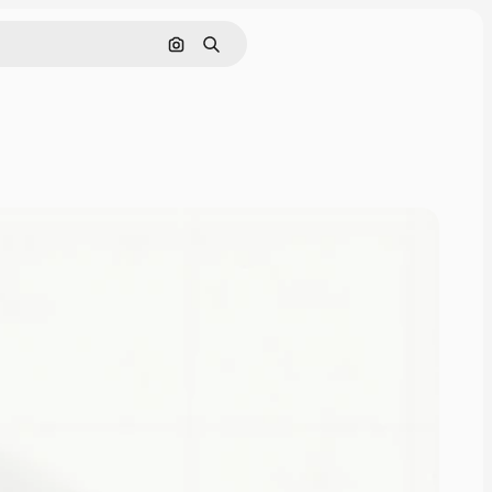
Pesquisar por imagem
Buscar