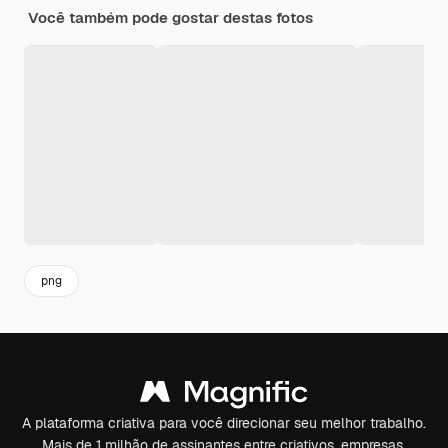
Você também pode gostar destas fotos
png
A plataforma criativa para você direcionar seu melhor trabalho.
Mais de 1 milhão de assinantes entre criativos, empresas,