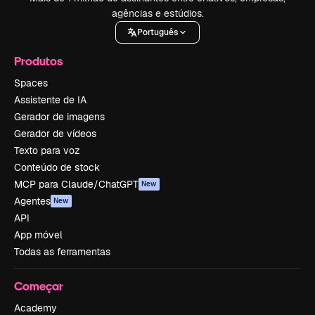
agências e estúdios.
Português
Produtos
Spaces
Assistente de IA
Gerador de imagens
Gerador de vídeos
Texto para voz
Conteúdo de stock
MCP para Claude/ChatGPT
New
Agentes
New
API
App móvel
Todas as ferramentas
Começar
Academy