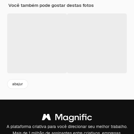
Você também pode gostar destas fotos
abajur
A plataforma criativa para você direcionar seu melhor trabalho.
Mais de 1 milhão de assinantes entre criativos, empresas,