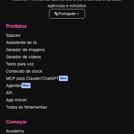
agências e estúdios.
Português
Produtos
Spaces
Assistente de IA
Gerador de imagens
Gerador de vídeos
Texto para voz
Conteúdo de stock
MCP para Claude/ChatGPT
New
Agentes
New
API
App móvel
Todas as ferramentas
Começar
Academy