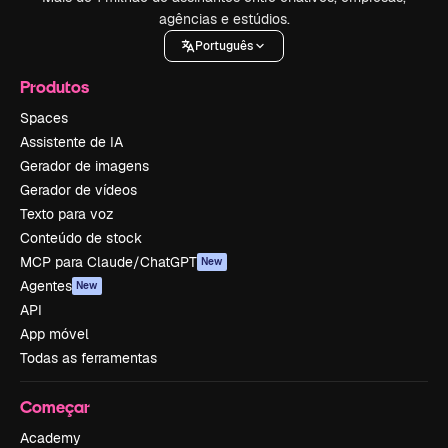
agências e estúdios.
Português
Produtos
Spaces
Assistente de IA
Gerador de imagens
Gerador de vídeos
Texto para voz
Conteúdo de stock
MCP para Claude/ChatGPT
New
Agentes
New
API
App móvel
Todas as ferramentas
Começar
Academy