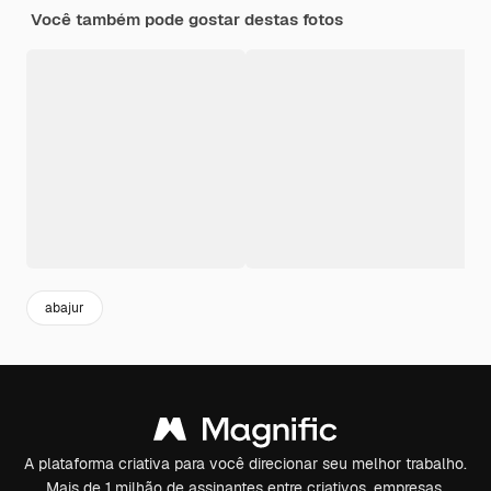
Você também pode gostar destas fotos
abajur
A plataforma criativa para você direcionar seu melhor trabalho.
Mais de 1 milhão de assinantes entre criativos, empresas,