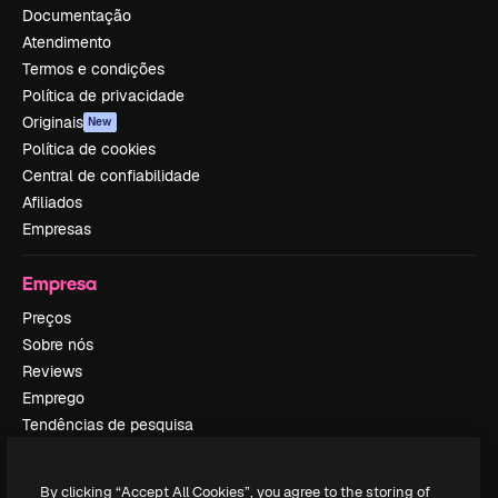
Documentação
Atendimento
Termos e condições
Política de privacidade
Originais
New
Política de cookies
Central de confiabilidade
Afiliados
Empresas
Empresa
Preços
Sobre nós
Reviews
Emprego
Tendências de pesquisa
Blog
Eventos
By clicking “Accept All Cookies”, you agree to the storing of