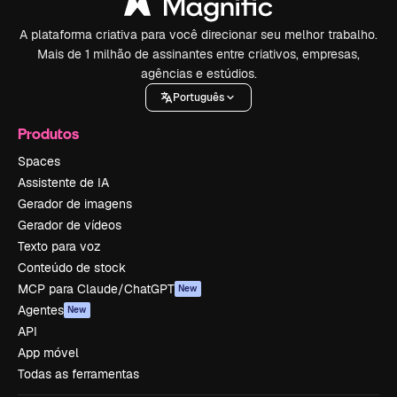
A plataforma criativa para você direcionar seu melhor trabalho.
Mais de 1 milhão de assinantes entre criativos, empresas,
agências e estúdios.
Português
Produtos
Spaces
Assistente de IA
Gerador de imagens
Gerador de vídeos
Texto para voz
Conteúdo de stock
MCP para Claude/ChatGPT
New
Agentes
New
API
App móvel
Todas as ferramentas