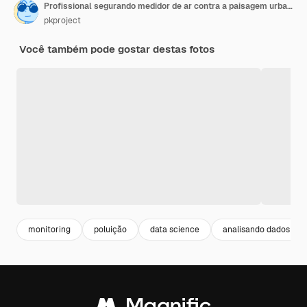
Profissional segurando medidor de ar contra a paisagem urbana smoggy
pkproject
Você também pode gostar destas fotos
monitoring
poluição
data science
analisando dados