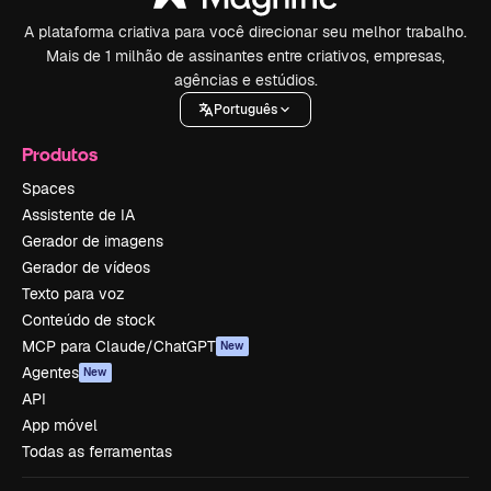
A plataforma criativa para você direcionar seu melhor trabalho.
Mais de 1 milhão de assinantes entre criativos, empresas,
agências e estúdios.
Português
Produtos
Spaces
Assistente de IA
Gerador de imagens
Gerador de vídeos
Texto para voz
Conteúdo de stock
MCP para Claude/ChatGPT
New
Agentes
New
API
App móvel
Todas as ferramentas