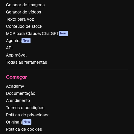
Gerador de imagens
Gerador de vídeos
Texto para voz
Conteúdo de stock
MCP para Claude/ChatGPT
New
Agentes
New
API
App móvel
Todas as ferramentas
Começar
Academy
Documentação
Atendimento
Termos e condições
Política de privacidade
Originais
New
Política de cookies