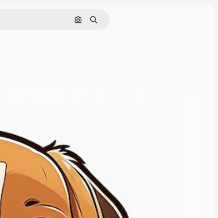
Pesquisar por imagem
Buscar