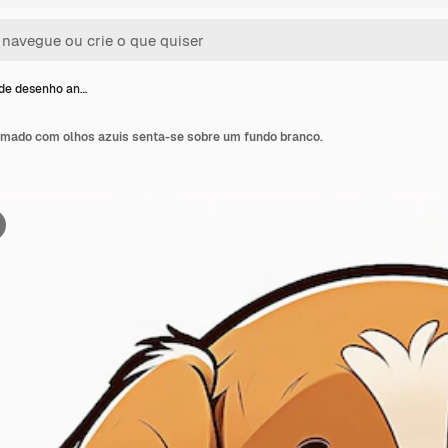
de desenho an…
mado com olhos azuis senta-se sobre um fundo branco.