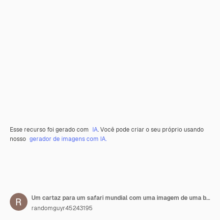
Esse recurso foi gerado com
IA
. Você pode criar o seu próprio usando
nosso
gerador de imagens com IA.
Um cartaz para um safari mundial com uma imagem de uma borboleta e borboleta
randomguyr45243195