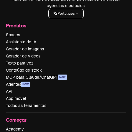
agências e estúdios.
Português
Produtos
Spaces
Assistente de IA
Gerador de imagens
Gerador de vídeos
Texto para voz
Conteúdo de stock
MCP para Claude/ChatGPT
New
Agentes
New
API
App móvel
Todas as ferramentas
Começar
Academy