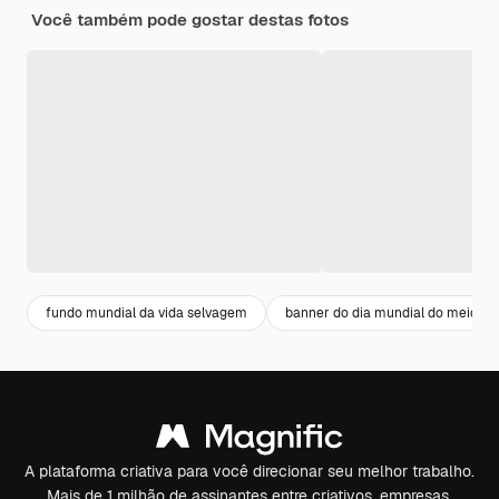
Você também pode gostar destas fotos
fundo mundial da vida selvagem
banner do dia mundial do meio a
A plataforma criativa para você direcionar seu melhor trabalho.
Mais de 1 milhão de assinantes entre criativos, empresas,