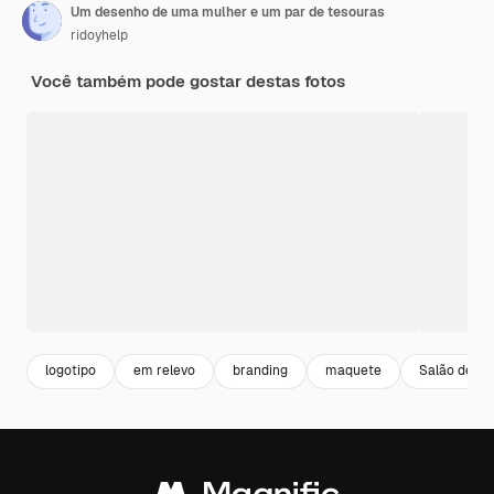
Um desenho de uma mulher e um par de tesouras
ridoyhelp
Você também pode gostar destas fotos
logotipo
em relevo
branding
maquete
Salão de Be