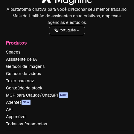
A plataforma criativa para você direcionar seu melhor trabalho.
Mais de 1 milhão de assinantes entre criativos, empresas,
agências e estúdios.
Português
Produtos
Spaces
Assistente de IA
Gerador de imagens
Gerador de vídeos
Texto para voz
Conteúdo de stock
MCP para Claude/ChatGPT
New
Agentes
New
API
App móvel
Todas as ferramentas