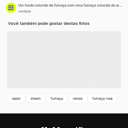
Um fundo colorido de fumaça com uma fumaça colorida do arco-íris.
nonblok
Você também pode gostar destas fotos
vapor
steam
fumaça
nevoa
fumaça roxa