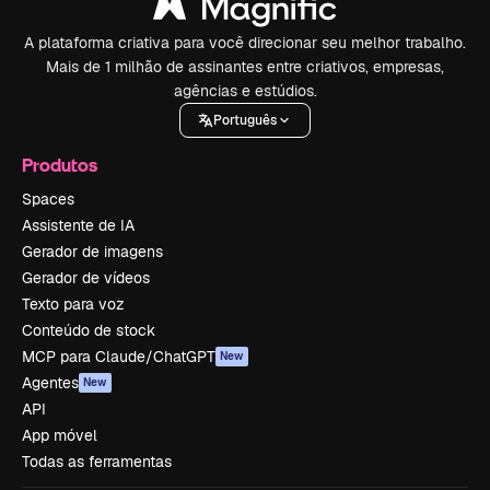
A plataforma criativa para você direcionar seu melhor trabalho.
Mais de 1 milhão de assinantes entre criativos, empresas,
agências e estúdios.
Português
Produtos
Spaces
Assistente de IA
Gerador de imagens
Gerador de vídeos
Texto para voz
Conteúdo de stock
MCP para Claude/ChatGPT
New
Agentes
New
API
App móvel
Todas as ferramentas