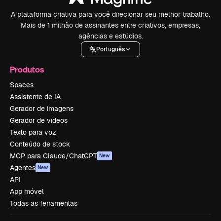
A plataforma criativa para você direcionar seu melhor trabalho.
Mais de 1 milhão de assinantes entre criativos, empresas,
agências e estúdios.
Português
Produtos
Spaces
Assistente de IA
Gerador de imagens
Gerador de vídeos
Texto para voz
Conteúdo de stock
MCP para Claude/ChatGPT
New
Agentes
New
API
App móvel
Todas as ferramentas