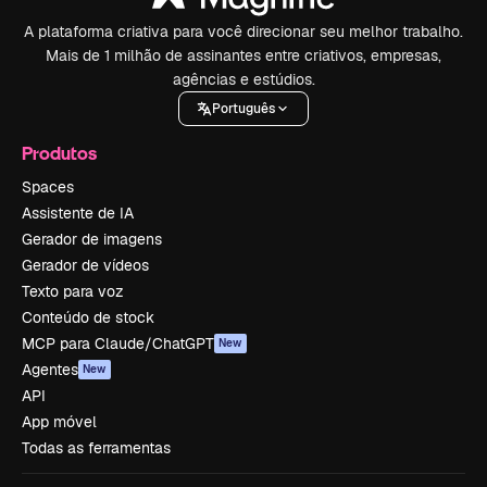
A plataforma criativa para você direcionar seu melhor trabalho.
Mais de 1 milhão de assinantes entre criativos, empresas,
agências e estúdios.
Português
Produtos
Spaces
Assistente de IA
Gerador de imagens
Gerador de vídeos
Texto para voz
Conteúdo de stock
MCP para Claude/ChatGPT
New
Agentes
New
API
App móvel
Todas as ferramentas