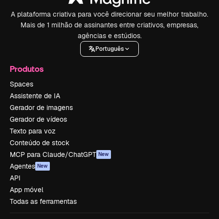
A plataforma criativa para você direcionar seu melhor trabalho.
Mais de 1 milhão de assinantes entre criativos, empresas,
agências e estúdios.
Português
Produtos
Spaces
Assistente de IA
Gerador de imagens
Gerador de vídeos
Texto para voz
Conteúdo de stock
MCP para Claude/ChatGPT
New
Agentes
New
API
App móvel
Todas as ferramentas