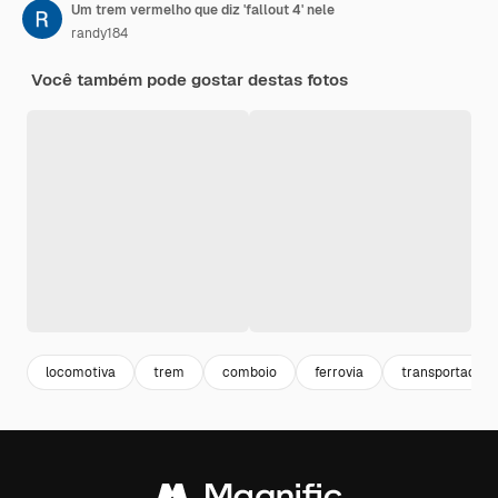
Um trem vermelho que diz 'fallout 4' nele
randy184
Você também pode gostar destas fotos
locomotiva
trem
comboio
ferrovia
transportadora