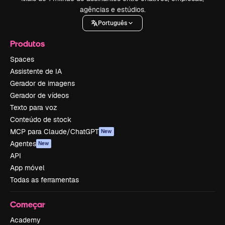
agências e estúdios.
Português
Produtos
Spaces
Assistente de IA
Gerador de imagens
Gerador de vídeos
Texto para voz
Conteúdo de stock
MCP para Claude/ChatGPT
New
Agentes
New
API
App móvel
Todas as ferramentas
Começar
Academy