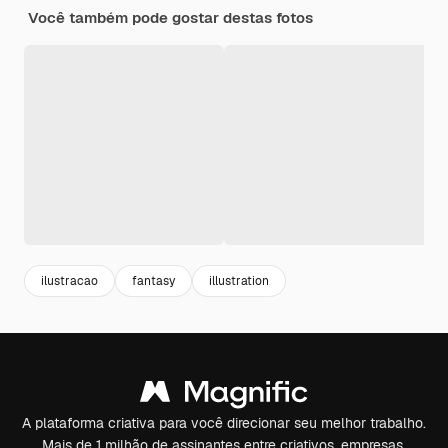
Você também pode gostar destas fotos
ilustracao
fantasy
illustration
A plataforma criativa para você direcionar seu melhor trabalho.
Mais de 1 milhão de assinantes entre criativos, empresas,