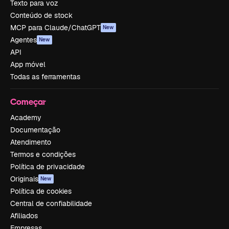
Texto para voz
Conteúdo de stock
MCP para Claude/ChatGPT
New
Agentes
New
API
App móvel
Todas as ferramentas
Começar
Academy
Documentação
Atendimento
Termos e condições
Política de privacidade
Originais
New
Política de cookies
Central de confiabilidade
Afiliados
Empresas