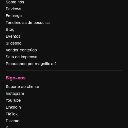
Sobre nós
Reviews
Emprego
Tendências de pesquisa
Blog
Eventos
Slidesgo
Vender conteúdo
Sala de imprensa
Procurando por magnific.ai?
Siga-nos
Suporte ao cliente
Instagram
YouTube
LinkedIn
TikTok
Discord
X