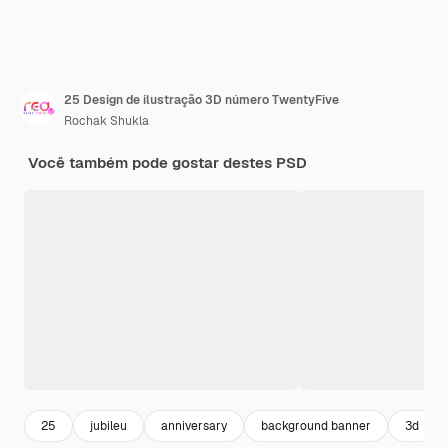
25 Design de ilustração 3D número TwentyFive
Rochak Shukla
Você também pode gostar destes PSD
25
jubileu
anniversary
background banner
3d