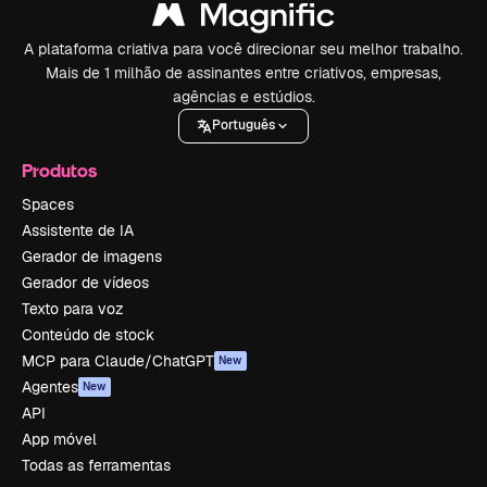
A plataforma criativa para você direcionar seu melhor trabalho.
Mais de 1 milhão de assinantes entre criativos, empresas,
agências e estúdios.
Português
Produtos
Spaces
Assistente de IA
Gerador de imagens
Gerador de vídeos
Texto para voz
Conteúdo de stock
MCP para Claude/ChatGPT
New
Agentes
New
API
App móvel
Todas as ferramentas