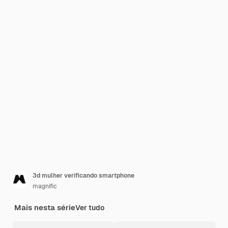
3d mulher verificando smartphone
magnific
Mais nesta série
Ver tudo