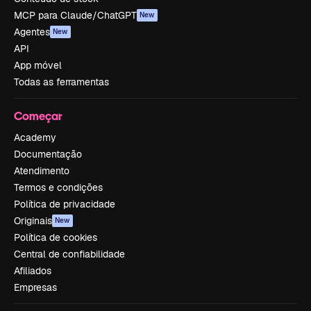
MCP para Claude/ChatGPT
New
Agentes
New
API
App móvel
Todas as ferramentas
Começar
Academy
Documentação
Atendimento
Termos e condições
Política de privacidade
Originais
New
Política de cookies
Central de confiabilidade
Afiliados
Empresas