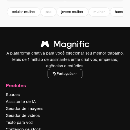
celular mulher
pos
jovem mulher
mulher
humano
A plataforma criativa para você direcionar seu melhor trabalho.
Mais de 1 milhão de assinantes entre criativos, empresas,
agências e estúdios.
Português
Produtos
Spaces
Assistente de IA
Gerador de imagens
Gerador de vídeos
Texto para voz
Conteúdo de stock