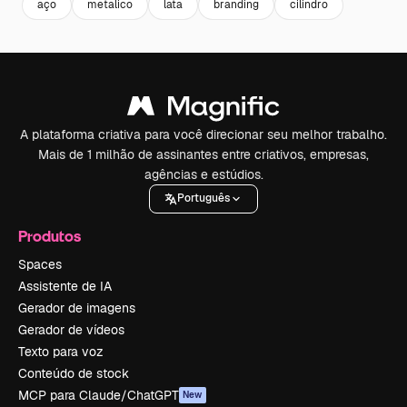
aço
metalico
lata
branding
cilindro
A plataforma criativa para você direcionar seu melhor trabalho.
Mais de 1 milhão de assinantes entre criativos, empresas,
agências e estúdios.
Português
Produtos
Spaces
Assistente de IA
Gerador de imagens
Gerador de vídeos
Texto para voz
Conteúdo de stock
MCP para Claude/ChatGPT
New