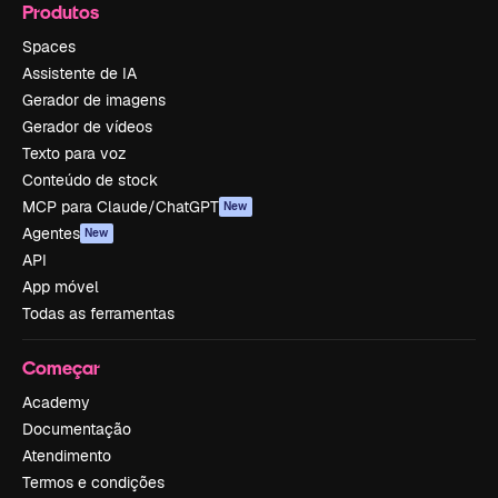
Produtos
Spaces
Assistente de IA
Gerador de imagens
Gerador de vídeos
Texto para voz
Conteúdo de stock
MCP para Claude/ChatGPT
New
Agentes
New
API
App móvel
Todas as ferramentas
Começar
Academy
Documentação
Atendimento
Termos e condições