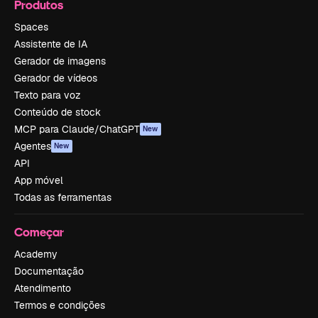
Produtos
Spaces
Assistente de IA
Gerador de imagens
Gerador de vídeos
Texto para voz
Conteúdo de stock
MCP para Claude/ChatGPT
New
Agentes
New
API
App móvel
Todas as ferramentas
Começar
Academy
Documentação
Atendimento
Termos e condições