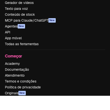
Gerador de vídeos
Texto para voz
Conteúdo de stock
MCP para Claude/ChatGPT
New
Agentes
New
API
App móvel
Todas as ferramentas
Começar
Academy
Documentação
Atendimento
Termos e condições
Política de privacidade
Originais
New
Política de cookies
Central de confiabilidade