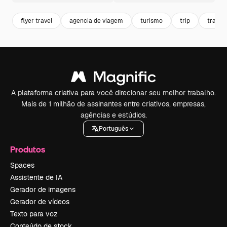
flyer travel
agencia de viagem
turismo
trip
travel
A plataforma criativa para você direcionar seu melhor trabalho.
Mais de 1 milhão de assinantes entre criativos, empresas,
agências e estúdios.
Português
Produtos
Spaces
Assistente de IA
Gerador de imagens
Gerador de vídeos
Texto para voz
Conteúdo de stock