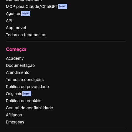
MCP para Claude/ChatGPT
New
Agentes
New
API
App móvel
Todas as ferramentas
Começar
Academy
Documentação
Atendimento
Termos e condições
Política de privacidade
Originais
New
Política de cookies
Central de confiabilidade
Afiliados
Empresas