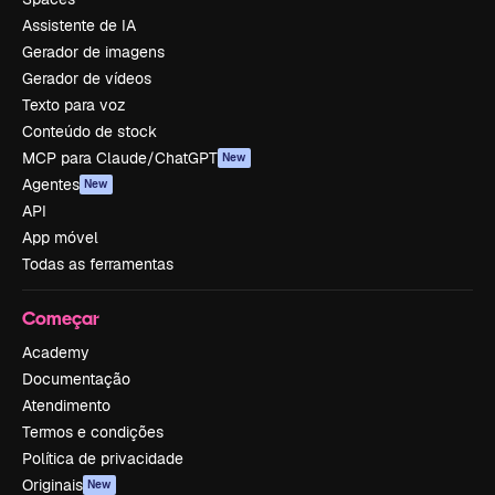
Assistente de IA
Gerador de imagens
Gerador de vídeos
Texto para voz
Conteúdo de stock
MCP para Claude/ChatGPT
New
Agentes
New
API
App móvel
Todas as ferramentas
Começar
Academy
Documentação
Atendimento
Termos e condições
Política de privacidade
Originais
New