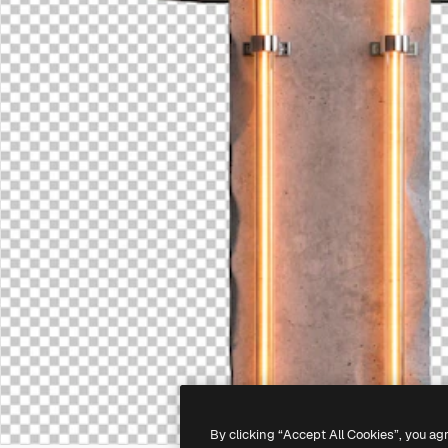
By clicking “Accept All Cookies”, you ag