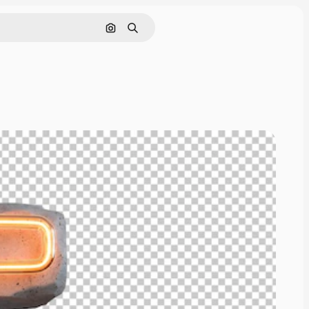
Pesquisar por imagem
Buscar