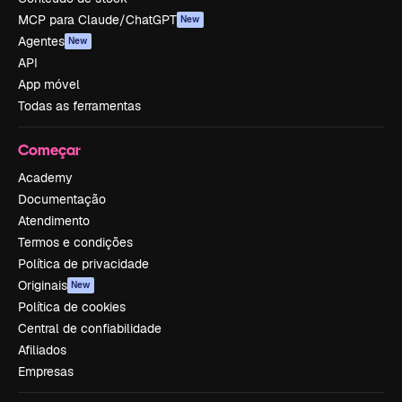
MCP para Claude/ChatGPT
New
Agentes
New
API
App móvel
Todas as ferramentas
Começar
Academy
Documentação
Atendimento
Termos e condições
Política de privacidade
Originais
New
Política de cookies
Central de confiabilidade
Afiliados
Empresas