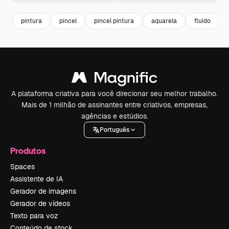
pintura
pincel
pincel pintura
aquarela
fluido
A plataforma criativa para você direcionar seu melhor trabalho.
Mais de 1 milhão de assinantes entre criativos, empresas,
agências e estúdios.
Português
Produtos
Spaces
Assistente de IA
Gerador de imagens
Gerador de vídeos
Texto para voz
Conteúdo de stock