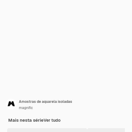
Amostras de aquarela isoladas
magnific
Mais nesta série
Ver tudo