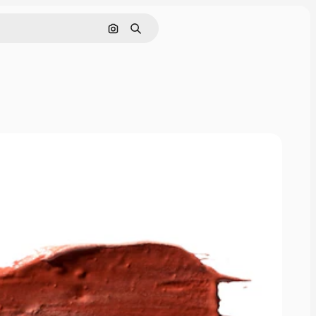
Pesquisar por imagem
Buscar