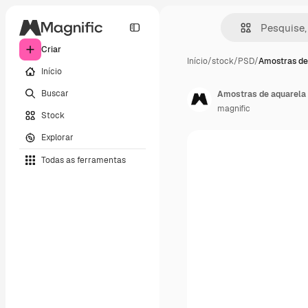
Criar
Início
/
stock
/
PSD
/
Amostras de
Início
Buscar
Amostras de aquarela 
magnific
Stock
Explorar
Todas as ferramentas