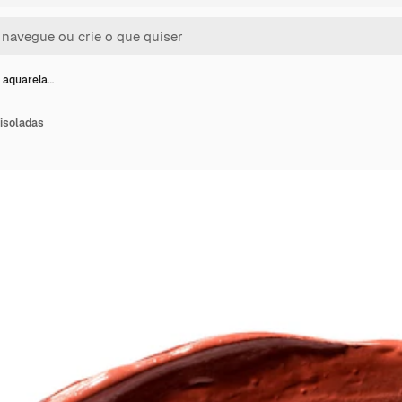
 aquarela…
isoladas