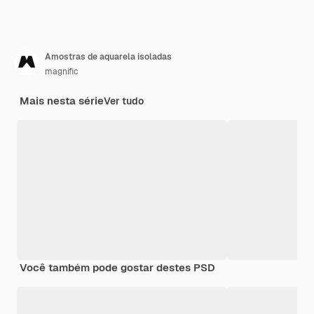
Amostras de aquarela isoladas
magnific
Mais nesta série
Ver tudo
Você também pode gostar destes PSD