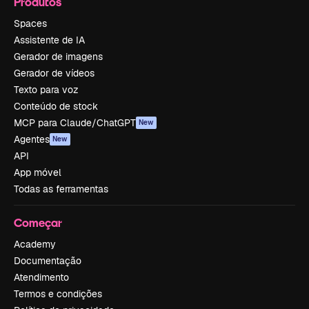
Produtos
Spaces
Assistente de IA
Gerador de imagens
Gerador de vídeos
Texto para voz
Conteúdo de stock
MCP para Claude/ChatGPT
New
Agentes
New
API
App móvel
Todas as ferramentas
Começar
Academy
Documentação
Atendimento
Termos e condições