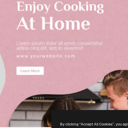
By clicking “Accept All Cookies”, you ag