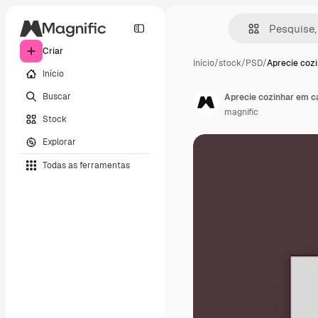
Criar
Início
/
stock
/
PSD
/
Aprecie coz
Início
Buscar
Aprecie cozinhar em c
magnific
Stock
Explorar
Todas as ferramentas