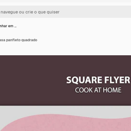
inhar em …
asa panfleto quadrado