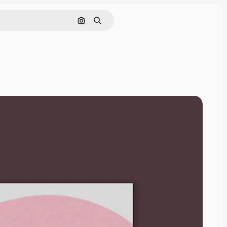
Pesquisar por imagem
Buscar